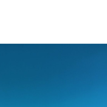
LY
OUR OFFERING
ABOUT US
BL