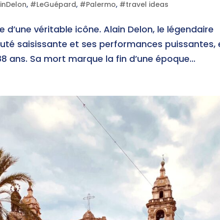
inDelon
,
#LeGuépard
,
#Palermo
,
#travel ideas
d’une véritable icône. Alain Delon, le légendaire
uté saisissante et ses performances puissantes, 
88 ans. Sa mort marque la fin d’une époque...