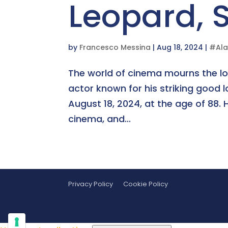
Leopard, S
by
Francesco Messina
|
Aug 18, 2024
|
#Ala
The world of cinema mourns the los
actor known for his striking good
August 18, 2024, at the age of 88.
cinema, and...
Privacy Policy
Cookie Policy